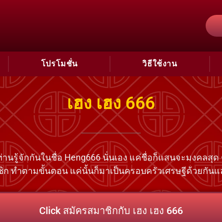
โปรโมชั่น
วิธีใช้งาน
เฮง เฮง 666
ท่านรู้จักกันในชื่อ Heng666 นั่นเอง แค่ชื่อก็แสนจะมงคลสุ
ิก ทำตามขั้นตอน แค่นั้นก็มาเป็นครอบครัวเศรษฐีด้วยกันแ
Click สมัครสมาชิกกับ เฮง เฮง 666