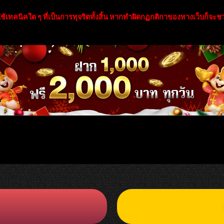
้เทคนิคใด ๆ ที่เป็นการทุจริตทั้งสิ้น หากทำผิดกฏกติกาของทางเว็บก็จะช