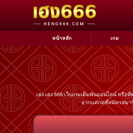
Skip
to
content
HENG666.COM
หน้าหลัก
เกม
เฮง เฮง 666 เว็บเกมเดิมพันออนไลน์ หรือที่
ยากแค่กดที่สมัครสมาช