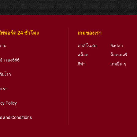
ัพพอร์ต 24 ชั่วโมง
เกมของเรา
วาม
คาสิโนสด
ยิงปลา
สล็อต
ล็อตเตอรี่
ข้า เฮง666
กีฬา
เกมอื่น ๆ
กับเ้รา
่อเรา
cy Policy
s and Conditions