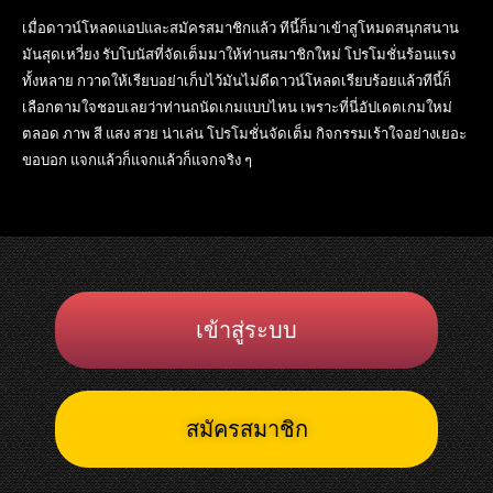
เมื่อดาวน์โหลดแอปและสมัครสมาชิกแล้ว ทีนี้ก็มาเข้าสูโหมดสนุกสนาน
มันสุดเหวี่ยง รับโบนัสที่จัดเต็มมาให้ท่านสมาชิกใหม่ โปรโมชั่นร้อนแรง
ทั้งหลาย กวาดให้เรียบอย่าเก็บไว้มันไม่ดีดาวน์โหลดเรียบร้อยแล้วทีนี้ก็
เลือกตามใจชอบเลยว่าท่านถนัดเกมแบบไหน เพราะที่นี่อัปเดตเกมใหม่
ตลอด ภาพ สี แสง สวย น่าเล่น โปรโมชั่นจัดเต็ม กิจกรรมเร้าใจอย่างเยอะ
ขอบอก แจกแล้วก็แจกแล้วก็แจกจริง ๆ
เข้าสู่ระบบ
สมัครสมาชิก