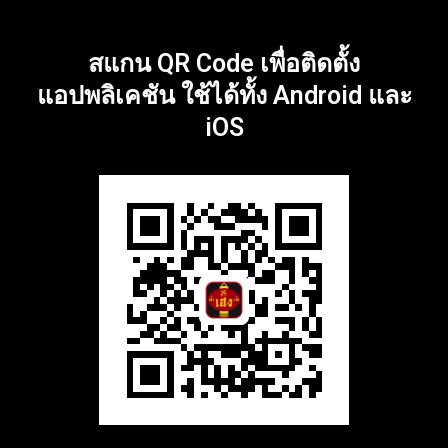
สแกน QR Code เพื่อติดตั้ง
แอปพลิเคชัน ใช้ได้ทั้ง Android และ
iOS